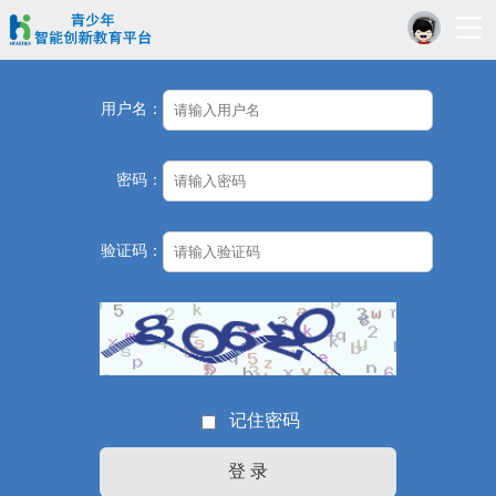
用户名：
密码：
验证码：
记住密码
登 录