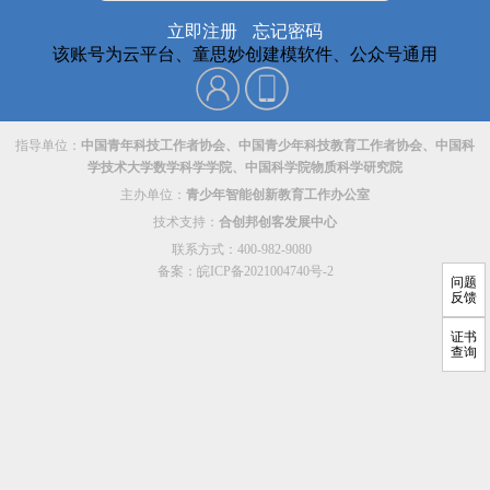
立即注册
忘记密码
该账号为云平台、童思妙创建模软件、公众号通用
指导单位：
中国青年科技工作者协会、中国青少年科技教育工作者协会、中国科
学技术大学数学科学学院、中国科学院物质科学研究院
主办单位：
青少年智能创新教育工作办公室
技术支持：
合创邦创客发展中心
联系方式：400-982-9080
备案：皖ICP备2021004740号-2
问题
反馈
证书
查询