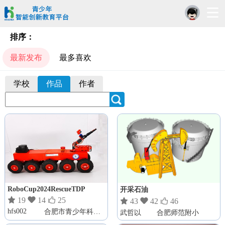
排序：
最新发布
最多喜欢
学校
作品
作者
RoboCup2024RescueTDP
开采石油

19

14

25

43

42

46
hfs002
合肥市青少年科技创新教育学会
武哲以
合肥师范附小