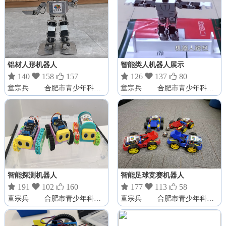
铝材人形机器人
智能类人机器人展示

140

158

157

126

137

80
童宗兵
合肥市青少年科技创新教育学会
童宗兵
合肥市青少年科技创新教育学会
智能探测机器人
智能足球竞赛机器人

191

102

160

177

113

58
童宗兵
合肥市青少年科技创新教育学会
童宗兵
合肥市青少年科技创新教育学会