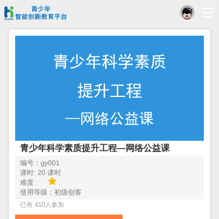
青少年科学素质提升工程—网络公益课
编号：gy001
课时: 20 课时
难度 :
使用等级：初级创客
已有
410
人参加