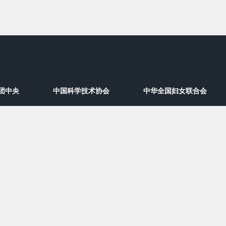
团中央
中国科学技术协会
中华全国妇女联合会
工作者协会、中国科学技术大学数学科学学院、中国科学院物质科学研究