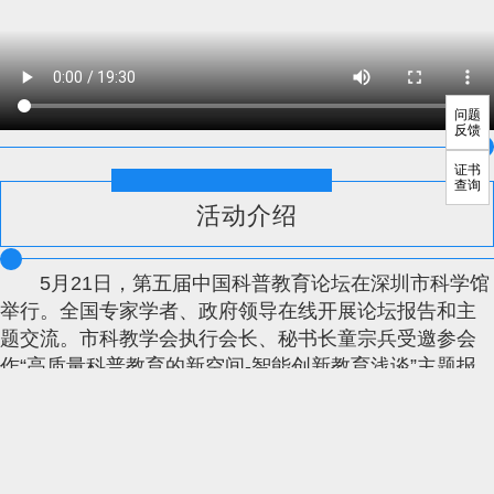
问题
反馈
证书
查询
活动介绍
5月21日，第五届中国科普教育论坛在深圳市科学馆
举行。全国专家学者、政府领导在线开展论坛报告和主
题交流。市科教学会执行会长、秘书长童宗兵受邀参会
作“高质量科普教育的新空间-智能创新教育浅谈”主题报
告。
指导单位：
中国青年科技工作者协会、中国青少年科技教育工作者协会、中国科