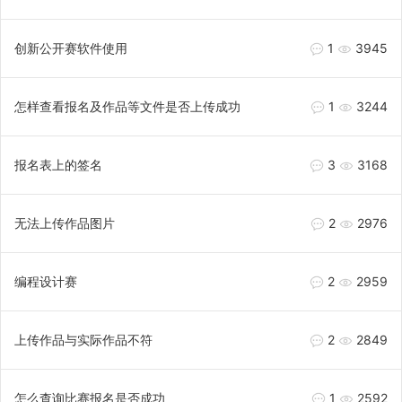
创新公开赛软件使用
1
3945
怎样查看报名及作品等文件是否上传成功
1
3244
报名表上的签名
3
3168
无法上传作品图片
2
2976
编程设计赛
2
2959
上传作品与实际作品不符
2
2849
怎么查询比赛报名是否成功
1
2592