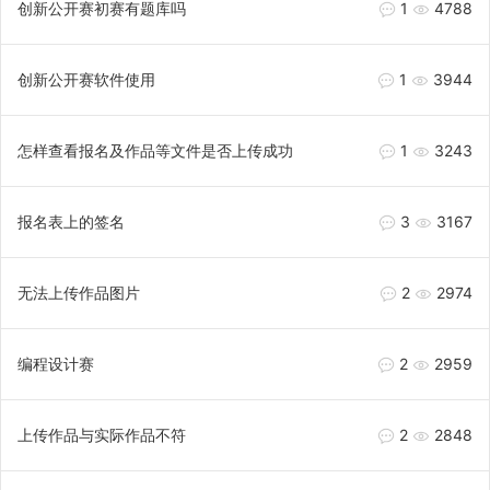
创新公开赛初赛有题库吗
1
4788
创新公开赛软件使用
1
3944
怎样查看报名及作品等文件是否上传成功
1
3243
报名表上的签名
3
3167
无法上传作品图片
2
2974
编程设计赛
2
2959
上传作品与实际作品不符
2
2848